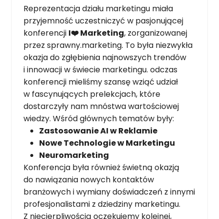
Reprezentacja działu marketingu miała
przyjemność uczestniczyć w pasjonującej
konferencji
I❤️ Marketing
, zorganizowanej
przez sprawny.marketing. To była niezwykła
okazja do zgłębienia najnowszych trendów
i innowacji w świecie marketingu. odczas
konferencji mieliśmy szansę wziąć udział
w fascynujących prelekcjach, które
dostarczyły nam mnóstwa wartościowej
wiedzy. Wśród głównych tematów były:
Zastosowanie AI w Reklamie
Nowe Technologie w Marketingu
Neuromarketing
Konferencja była również świetną okazją
do nawiązania nowych kontaktów
branżowych i wymiany doświadczeń z innymi
profesjonalistami z dziedziny marketingu.
Z niecierpliwością oczekujemy kolejnej,